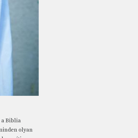
 a Biblia
 minden olyan