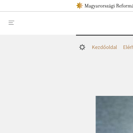
Kezdőoldal
Elér