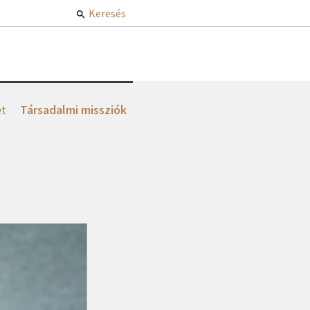
Keresés
et
Társadalmi missziók