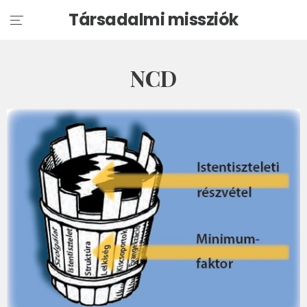
Társadalmi missziók
NCD