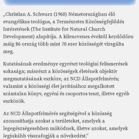
„Christian A. Schwarz (1960) Németországban élő
evangélikus teológus, a Természetes Közösségfejlődés
Intézetének (The Institute for Natural Church
Development) alapítója. A kilencvenes évektől kezdődően
máig 86 ország több mint 70 ezer közösségét vizsgálta
meg.
Kutatásának eredménye egyrészt teológiai felismerések
sokasága; másrészt a közösségek életének objektív
megmutatásának eszköze, az NCD Állapotfelmérés;
valamint a közösségi élet javításához megalkotott
számtalan könyv, egyéni és csoportos teszt, illetve egyéb
eszközök.
Az NCD Állapotfelmérés segítségével a közösség
azonosíthatja azokat a területeket, amelyek a
legegészségesebben működnek, illetve azokat, amelyek
leginkább visszafogják a növekedést.”