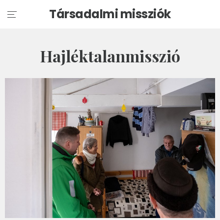
Társadalmi missziók
Hajléktalanmisszió